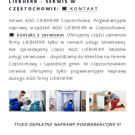
LIEBHERR - SERWIS W
CZĘSTOCHOWIE:
☎ KONTAKT
Serwis AGD LIEBHERR Częstochowa. Pogwarancyjne
naprawy urządzeń AGD LIEBHERR w Częstochowie:
☎ kontakt z serwisem
. Oferujemy części zamienne
firmy LIEBHERR tylko w ramach usługi serwisowej.
Nie sprzedajemy części AGD LIEBHERR. Mobilne
usługi serwisowe - dojeżdżamy do klientów na terenie
Częstochowy i sąsiednich gmin. W częstochowskim
serwisie oferujemy tylko pogwarancyjne naprawy
dużego AGD firmy LIEBHERR!
TYLKO ODPŁATNE NAPRAWY POGWARANCYJNE !!!