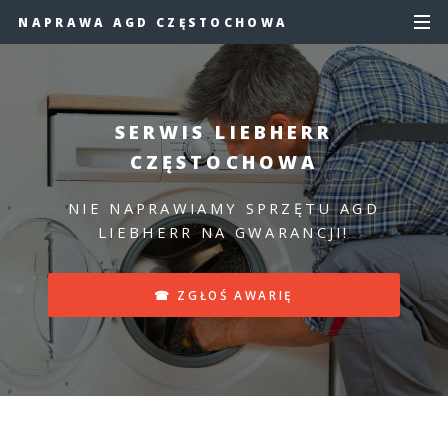
NAPRAWA AGD CZĘSTOCHOWA
SERWIS LIEBHERR
CZĘSTOCHOWA
NIE NAPRAWIAMY SPRZĘTU AGD
LIEBHERR NA GWARANCJI!
☎ ZGŁOŚ AWARIĘ