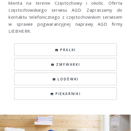
klienta na terenie Częstochowy i okolic. Oferta
częstochowskiego serwisu AGD. Zapraszamy do
kontaktu telefonicznego z częstochowskim serwisem
w sprawie pogwarancyjnej naprawy AGD firmy
LIEBHERR.
☎️ PRALKI
☎️ ZMYWARKI
☎️ LODÓWKI
☎️ PIEKARNIKI